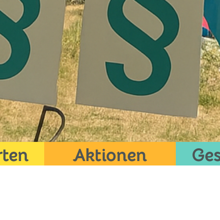
rten
Aktionen
Ges