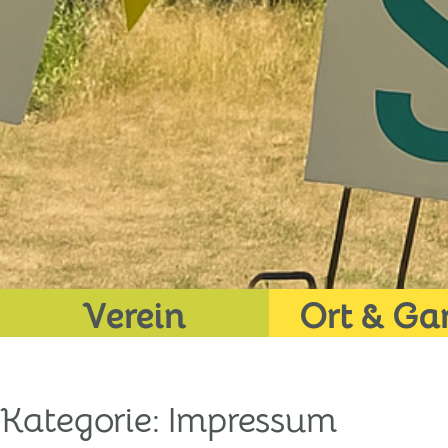
Verein
Ort & Ga
Kategorie:
Impressum